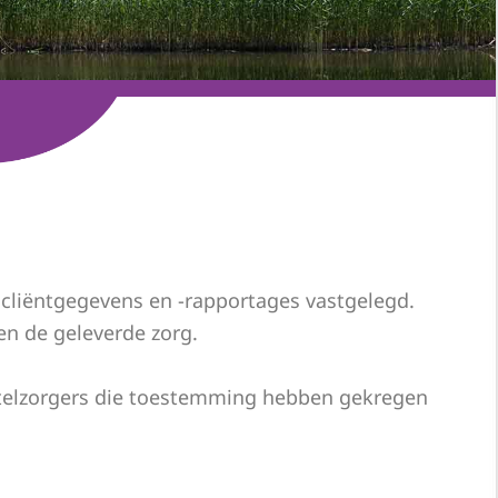
en cliëntgegevens en -rapportages vastgelegd.
en de geleverde zorg.
mantelzorgers die toestemming hebben gekregen