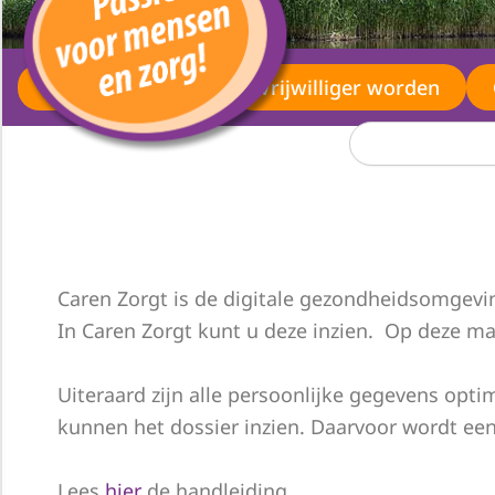
Werken bij 't Slot
Vrijwilliger worden
Zoeken
Caren Zorgt is de digitale gezondheidsomgevin
In Caren Zorgt kunt u deze inzien. Op deze ma
Uiteraard zijn alle persoonlijke gegevens opt
kunnen het dossier inzien. Daarvoor wordt een
Lees
hier
de handleiding.