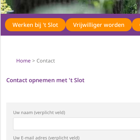
Werken bij 't Slot
Vrijwilliger worden
Home
Contact
Contact opnemen met 't Slot
Uw naam (verplicht veld)
Uw E-mail adres (verplicht veld)