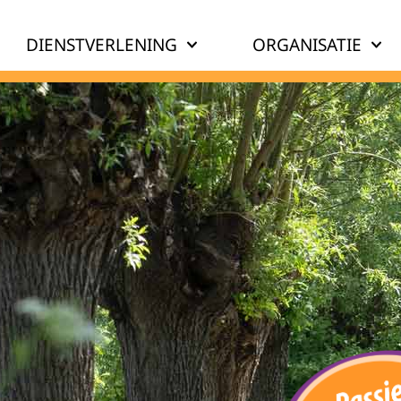
DIENSTVERLENING
ORGANISATIE