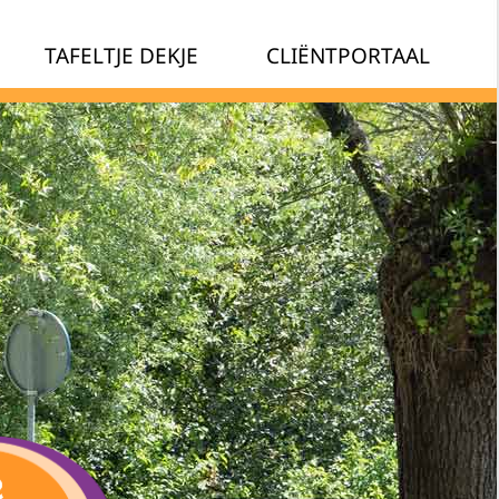
TAFELTJE DEKJE
CLIËNTPORTAAL