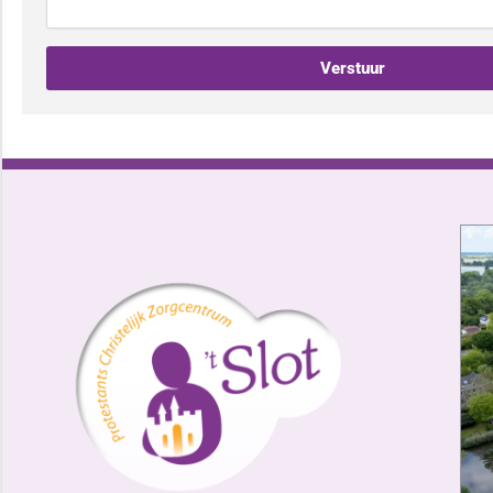
Verstuur